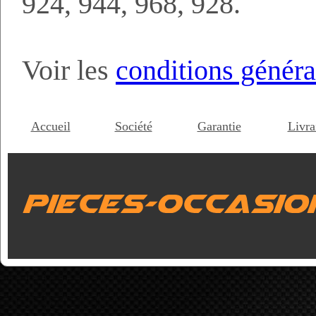
924, 944, 968, 928.
Voir les
conditions généra
Accueil
Société
Garantie
Livra