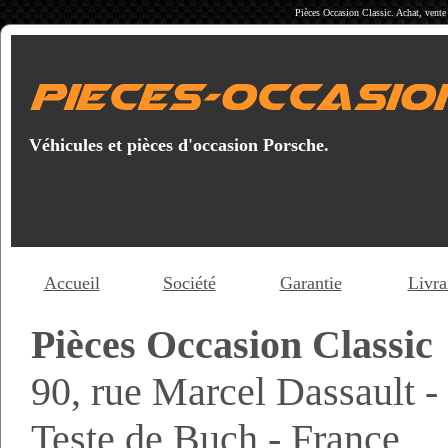
Pièces Occasion Classic. Achat, vent
Véhicules et pièces d'occasion Porsche.
Accueil
Société
Garantie
Livra
Pièces Occasion Classic
90, rue Marcel Dassault 
Teste de Buch - France