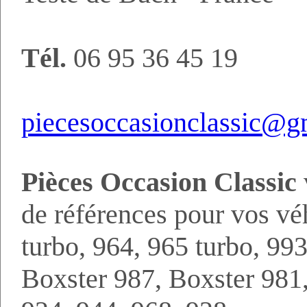
Tél.
06 95 36 45 19
piecesoccasionclassic@g
Pièces Occasion Classic
de références pour vos vé
turbo, 964, 965 turbo, 99
Boxster 987, Boxster 98