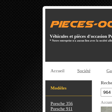
Véhicules et pièces d'occasion P
* Notre entreprise n'a aucun lien avec la société a
Accueil
Société
Ga
Reche
Modèles
Porsche 356
Porsche 911