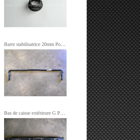
Barre stabilisatrice 20mm Porsche 964
Bas de caisse extérieure G Porsche 964 - NEUF