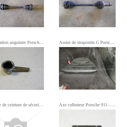
Articulation angulaire Porsche - NEUF
Assise de strapontin G Porsche 964
Attache de ceinture de sécurité Porsche
Axe culbuteur Porsche 911 - NEUF