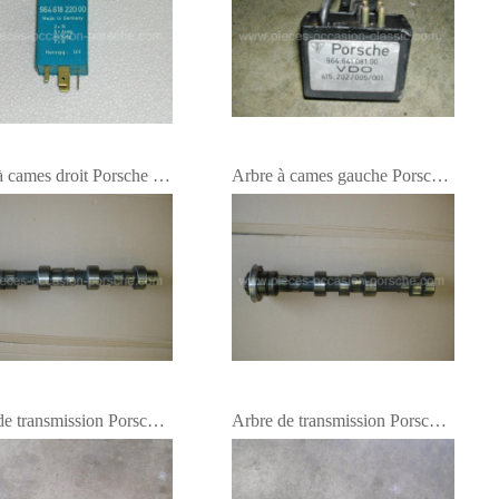
Arbre à cames droit Porsche 964
Arbre à cames gauche Porsche 964
Arbre de transmission Porsche 964
Arbre de transmission Porsche 964 carrera 4