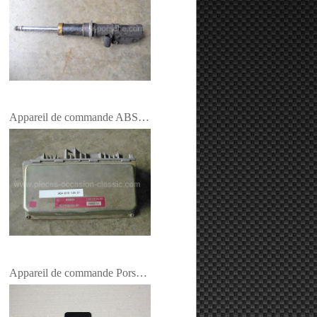
Appareil de commande ABS Porsche 964 C4
Appareil de commande Porsche 964 et 993