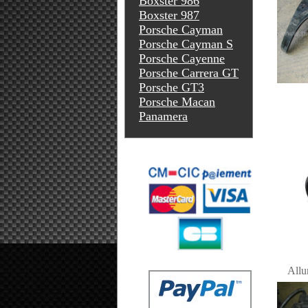
Boxster 986
Boxster 987
Porsche Cayman
Porsche Cayman S
Porsche Cayenne
Porsche Carrera GT
Porsche GT3
Porsche Macan
Panamera
Allu