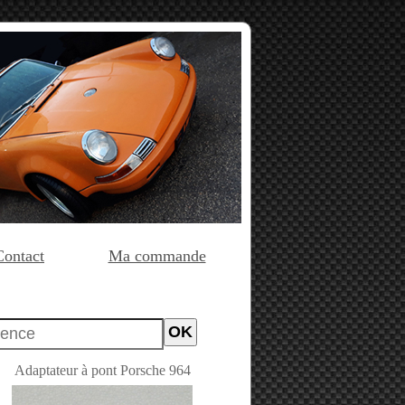
Contact
Ma commande
Adaptateur à pont Porsche 964