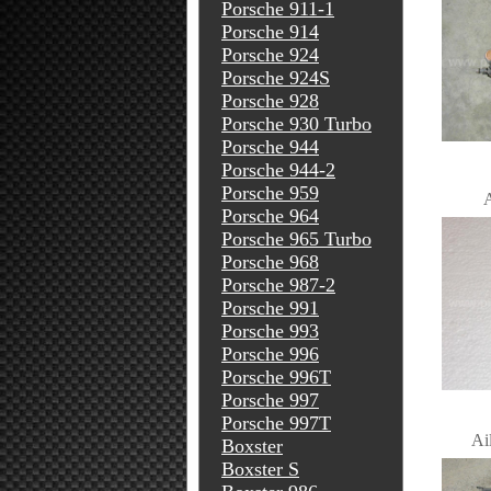
Porsche 911-1
Porsche 914
Porsche 924
Porsche 924S
Porsche 928
Porsche 930 Turbo
Porsche 944
Porsche 944-2
Porsche 959
A
Porsche 964
Porsche 965 Turbo
Porsche 968
Porsche 987-2
Porsche 991
Porsche 993
Porsche 996
Porsche 996T
Porsche 997
Porsche 997T
Ai
Boxster
Boxster S