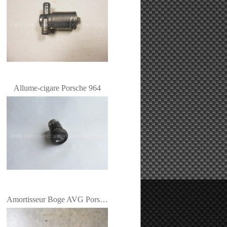
Allume-cigare Porsche 964
Amortisseur Boge AVG Porsche 964