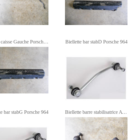
Bas de caisse Gauche Porsche 964
Biellette bar stabD Porsche 964
tte bar stabG Porsche 964
Biellette barre stabilisatrice AVD Porsche 964