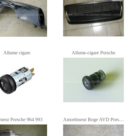
Allume cigare
Allume-cigare Porsche
meur Porsche 964 993
Amortisseur Boge AVD Porsche 964