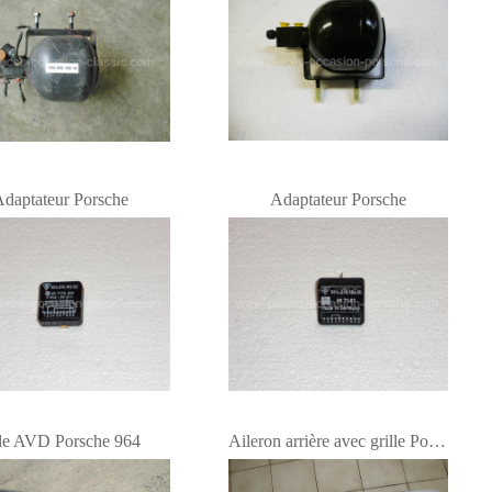
daptateur Porsche
Adaptateur Porsche
le AVD Porsche 964
Aileron arrière avec grille Porsche 964