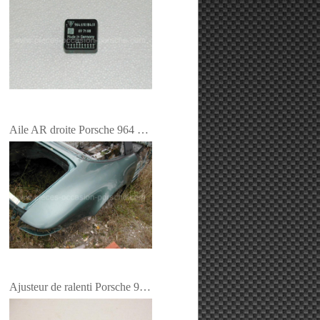
Aile AR droite Porsche 964 Targa
Ajusteur de ralenti Porsche 944-2 et 964 -