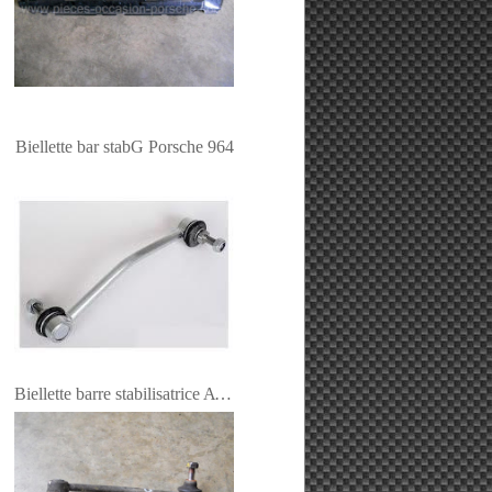
Biellette bar stabG Porsche 964
Biellette barre stabilisatrice AVG Porsche 964