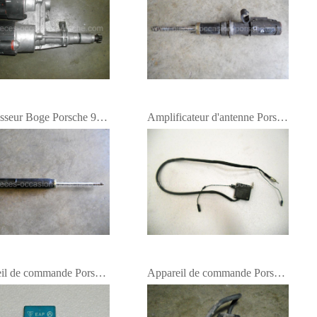
Amortisseur Boge Porsche 964 turbo - NEUF
Amplificateur d'antenne Porsche 964 et 993
Appareil de commande Porsche
Appareil de commande Porsche 964