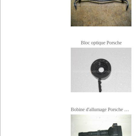
Bloc optique Porsche
Bobine d'allumage Porsche Boxster