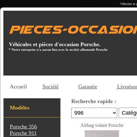
Véhicules et 
Véhicules et pièces d'occasion Porsche.
* Notre entreprise n'a aucun lien avec la société allemande Porsche
Accueil
Société
Garantie
Livraiso
Recherche rapide :
Modèles
Airbag volant Porsche
Porsche 356
Porsche 911