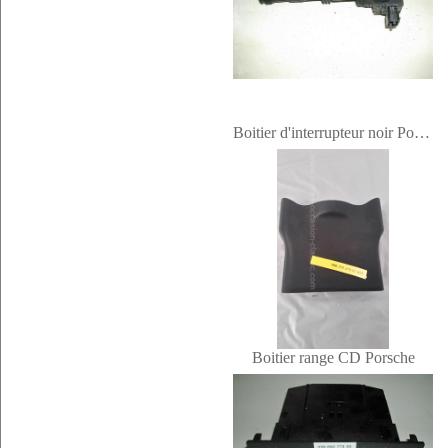
Boitier d'interrupteur noir Porsche
Boitier range CD Porsche