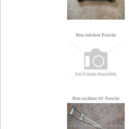
Bras inferieur Porsche
Bras oscillant AV Porsche