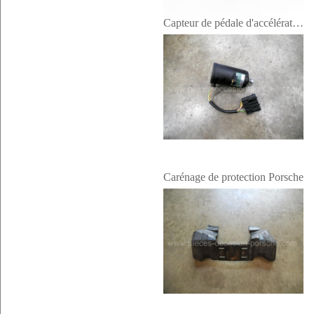
Capteur de pédale d'accélérateur Porsche
Carénage de protection Porsche