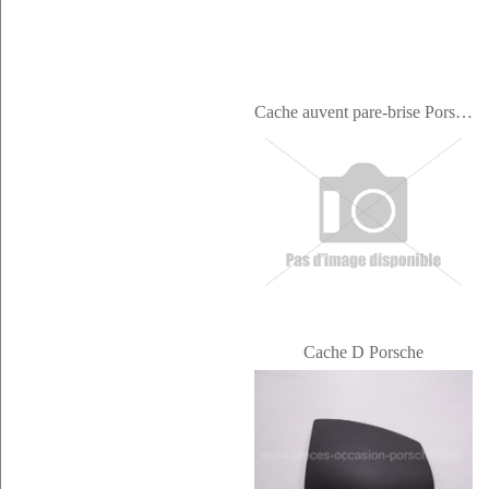
Cache auvent pare-brise Porsche
Cache D Porsche