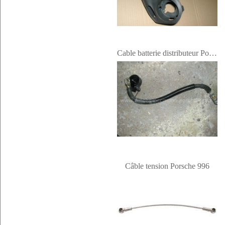
Cable batterie distributeur Porsche Boxster
Câble tension Porsche 996