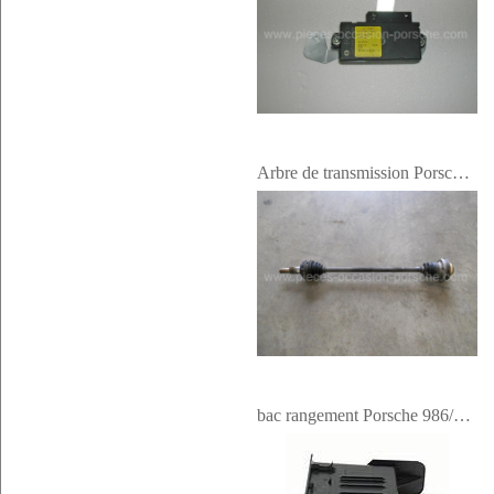
Arbre de transmission Porsche 996 et 966T
bac rangement Porsche 986/996