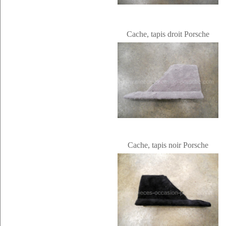
Cache, tapis droit Porsche
Cache, tapis noir Porsche