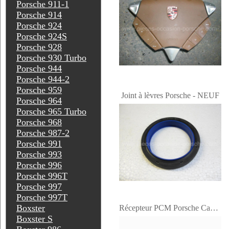
Porsche 911-1
Porsche 914
Porsche 924
Porsche 924S
Porsche 928
Porsche 930 Turbo
Porsche 944
Porsche 944-2
Porsche 959
Joint à lèvres Porsche - NEUF
Porsche 964
Porsche 965 Turbo
Porsche 968
Porsche 987-2
Porsche 991
Porsche 993
Porsche 996
Porsche 996T
Porsche 997
Porsche 997T
Boxster
Récepteur PCM Porsche Cayenne
Boxster S