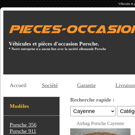
Véhicules et 
Véhicules et pièces d'occasion Porsche.
* Notre entreprise n'a aucun lien avec la société allemande Porsche
Accueil
Société
Garantie
Livraiso
Recherche rapide :
Modèles
Airbag Porsche Cayenne
Porsche 356
Porsche 911