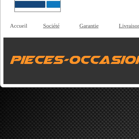
Accueil
Société
Garantie
Livraiso